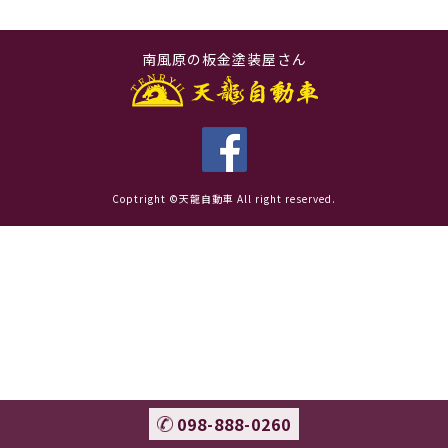
南風原の板金塗装屋さん
Coptright ©天龍自動車 All right reserved.
098-888-0260