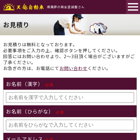
南風原の板金塗装屋さん
お見積り
お見積りは無料となっております。
必要事項をご入力の上、確認ボタンを押してください。
回答にはお問い合わせより、2～3日頂く場合がございますがご
了承ください。
お急ぎの方は、お電話にて
お問い合わせ
ください。
お名前（漢字）
必須
お名前（ひらがな）
必須
メールアドレス
必須