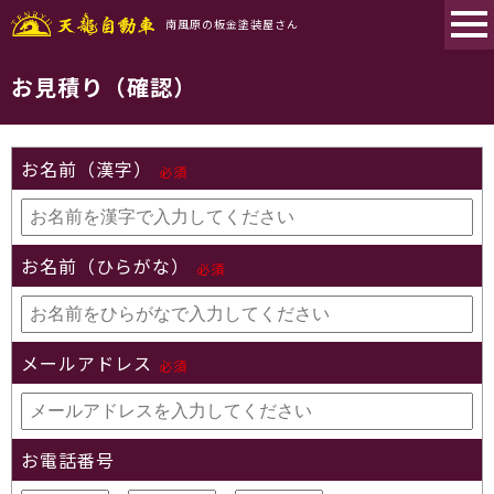
南風原の板金塗装屋さん
お見積り（確認）
お名前（漢字）
必須
お名前（ひらがな）
必須
メールアドレス
必須
お電話番号